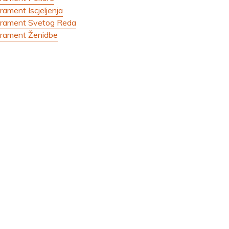
rament Iscjeljenja
rament Svetog Reda
rament Ženidbe