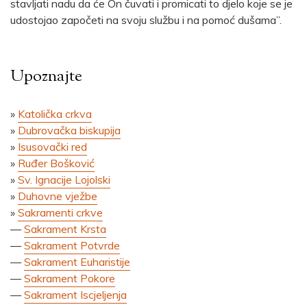
stavljati nadu da će On čuvati i promicati to djelo koje se je
udostojao započeti na svoju službu i na pomoć dušama”.
Upoznajte
»
Katolička crkva
»
Dubrovačka biskupija
»
Isusovački red
»
Ruđer Bošković
»
Sv. Ignacije Lojolski
»
Duhovne vježbe
»
Sakramenti crkve
—
Sakrament Krsta
—
Sakrament Potvrde
—
Sakrament Euharistije
—
Sakrament Pokore
—
Sakrament Iscjeljenja