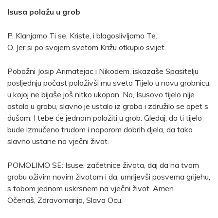
Isusa polažu u grob
P. Klanjamo Ti se, Kriste, i blagoslivljamo Te.
O. Jer si po svojem svetom Križu otkupio svijet.
Pobožni Josip Arimatejac i Nikodem, iskazaše Spasitelju
posljednju počast položivši mu sveto Tijelo u novu grobnicu,
u kojoj ne bijaše još nitko ukopan. No, Isusovo tijelo nije
ostalo u grobu, slavno je ustalo iz groba i združilo se opet s
dušom. I tebe će jednom položiti u grob. Gledaj, da ti tijelo
bude izmučeno trudom i naporom dobrih djela, da tako
slavno ustane na vječni život.
POMOLIMO SE: Isuse, začetnice života, daj da na tvom
grobu oživim novim životom i da, umrijevši posvema grijehu,
s tobom jednom uskrsnem na vječni život. Amen.
Očenaš, Zdravomarija, Slava Ocu.