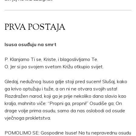
PRVA POSTAJA
Isusa osuđuju na smrt
P. Klanjamo Ti se, Kriste, i blagoslivljamo Te.
O. Jer si po svojem svetom Križu otkupio svijet.
Gledaj, nedužnog Isusa gdje stoji pred sucem! Slušaj, kako
ga krivo optužuju i tuže, a on ni ne otvara svojih usta!
Razdražen narod, koji ga je prije nekoliko dana slavio kao
kralja, mahnito viče: “Propni ga, propni!” Osudiše ga; On
drage volje prima osudu, samo da nas oslobodi od osude
vječnoga prokletstva.
POMOLIMO SE: Gospodine Isuse! Na tu nepravednu osudu