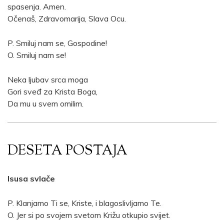
spasenja. Amen.
Očenaš, Zdravomarija, Slava Ocu.
P. Smiluj nam se, Gospodine!
O. Smiluj nam se!
Neka ljubav srca moga
Gori sveđ za Krista Boga,
Da mu u svem omilim.
DESETA POSTAJA
Isusa svlače
P. Klanjamo Ti se, Kriste, i blagoslivljamo Te.
O. Jer si po svojem svetom Križu otkupio svijet.