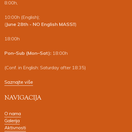
8:00h,
10:00h (English);
(
June 28th - NO English MASS!!
)
18:00h
Pon–Sub (Mon–Sat):
18:00h
(Conf. in English: Saturday after 18:35)
Saznajte više
NAVIGACIJA
O nama
Galerija
Aktivnosti