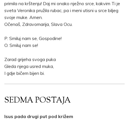
primila na krštenju! Daj mi onako nježno srce, kakvim Ti je
sveta Veronika pružila rubac, pa i meni utisni u srce biljeg
svoje muke. Amen.
Očenaš, Zdravomarija, Slava Ocu.
P. Smiluj nam se, Gospodine!
O. Smiluj nam se!
Zarad grijeha svoga puka
Gleda njega usred muka,
I gdje bičem bijen bi.
SEDMA POSTAJA
Isus pada drugi put pod križem