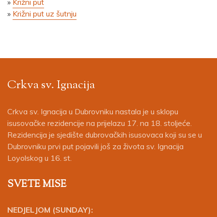
»
Križni put
»
Križni put uz šutnju
Crkva sv. Ignacija
Crkva sv. Ignacija u Dubrovniku nastala je u sklopu
isusovačke rezidencije na prijelazu 17. na 18. stoljeće.
Rezidencija je sjedište dubrovačkih isusovaca koji su se u
Dubrovniku prvi put pojavili još za života sv. Ignacija
Loyolskog u 16. st.
SVETE MISE
NEDJELJOM (SUNDAY):