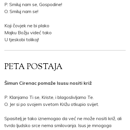
P. Smiluj nam se, Gospodine!
O. Smiluj nam se!
Koji čovjek ne bi plako
Majku Božju videć tako
U tjeskobi tolikoj!
PETA POSTAJA
Šimun Cirenac pomaže Isusu nositi križ
P. Klanjamo Ti se, Kriste, i blagoslivljamo Te.
O. Jer si po svojem svetom Križu otkupio svijet.
Spasitelj je tako iznemogao da već ne može nositi križ, ali
tvrdo ljudsko srce nema smilovanja. Isus je mnogoga