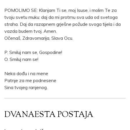
POMOLIMO SE: Klanjam Ti se, moj Isuse, i molim Te za
tvoju svetu muku: daj da mi protrnu sva uda od svetoga
straha. Daj da razapnem grješne požude svoga tijela i da
vazda budem tvoj. Amen.
Očenaš, Zdravomarija, Slava Ocu.
P. Smiluj nam se, Gospodine!
O. Smiluj nam se!
Neka dođu i na mene
Patnje za me podnesene
Sina tvojeg ranjenog.
DVANAESTA POSTAJA