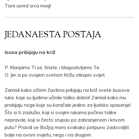
Tisni usred srca mog!
JEDANAESTA POSTAJA
Isusa pribijaju na križ
P. Klanjamo Ti se, Kriste, i blagoslivljamo Te.
O. Jer si po svojem svetom Križu otkupio svijet.
Zamisli kako oštrim čavlima pribijaju na križ svete Isusove
ruke, koje su ljudima učinile toliko dobra! Zamisli kako mu
probijaju noge koje su koračale jedino za ljudsko spasenje!
Što si ti zaslužio, koji si svojim rukama počinio tolike
nepravde, koji si često stupao po zabranjenom i krivom
putu? Pravdi se Božjoj mora svakako potpuno zadovoljiti:
bolje na ovom svijetu, nego i na drugom.