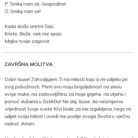
P. Smiluj nam se, Gospodine!
O. Smiluj nam se!
Kada dođu smrtni časi,
Kriste, Bože, nek me spasi
Majke tvoje zagovor.
ZAVRŠNA MOLITVA
Dobri Isuse! Zahvaljujem Ti na milosti koju si mi udijelio pri
ovoj pobožnosti. Primi ovu moju bogoljubnost na slavu
svoje muke, na zadovoljštinu za moje grijehe, na utjehu i
pomoć dušama u čistilištu! Ne daj, Isuse, da neizmjerna
vrijednost tvoje svete Krvi bude za me izgubljena, nego mi
udijeli svoju milost i uvedi me poslije ovoga života u vječnu
radost. Amen.