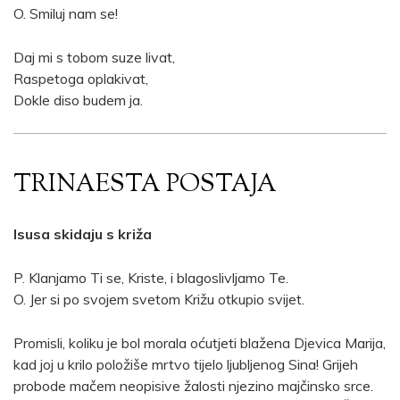
O. Smiluj nam se!
Daj mi s tobom suze livat,
Raspetoga oplakivat,
Dokle diso budem ja.
TRINAESTA POSTAJA
Isusa skidaju s križa
P. Klanjamo Ti se, Kriste, i blagoslivljamo Te.
O. Jer si po svojem svetom Križu otkupio svijet.
Promisli, koliku je bol morala oćutjeti blažena Djevica Marija,
kad joj u krilo položiše mrtvo tijelo ljubljenog Sina! Grijeh
probode mačem neopisive žalosti njezino majčinsko srce.