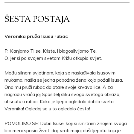
ŠESTA POSTAJA
Veronika pruža Isusu rubac
P. Klanjamo Ti se, Kriste, i blagoslivljamo Te.
O. Jer si po svojem svetom Križu otkupio svijet.
Među silnom svjetinom, koja se naslađivala Isusovim
mukama, našla se jedna pobožna žena koja požali Isusa.
Ona mu pruži rubac da otare svoje krvavo lice. A za
nagradu vraća joj Spasitelj sliku svoga svetoga obraza,
utisnutu u rubac. Kako je lijepo ogledalo dobila sveta
Veronika! Ogledaj se u to ogledalo često!
POMOLIMO SE: Dobri Isuse, koji si smrtnim znojem svoga
lica meni spasio život: daj, vrati mojoj duši ljepotu koju je