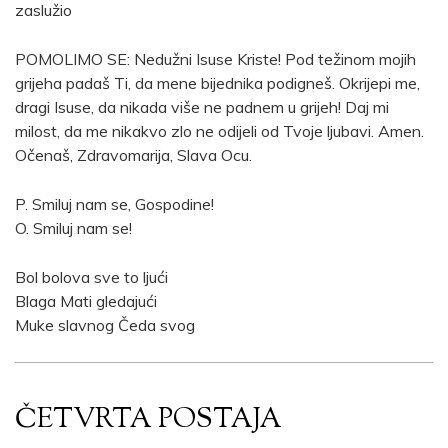
zaslužio
POMOLIMO SE: Nedužni Isuse Kriste! Pod težinom mojih
grijeha padaš Ti, da mene bijednika podigneš. Okrijepi me,
dragi Isuse, da nikada više ne padnem u grijeh! Daj mi
milost, da me nikakvo zlo ne odijeli od Tvoje ljubavi. Amen.
Očenaš, Zdravomarija, Slava Ocu.
P. Smiluj nam se, Gospodine!
O. Smiluj nam se!
Bol bolova sve to ljući
Blaga Mati gledajući
Muke slavnog Čeda svog
ČETVRTA POSTAJA